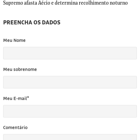
[3]
Supremo afasta Aécio e determina recolhimento noturno
PREENCHA OS DADOS
Meu Nome
Meu sobrenome
Meu E-mail*
Comentário