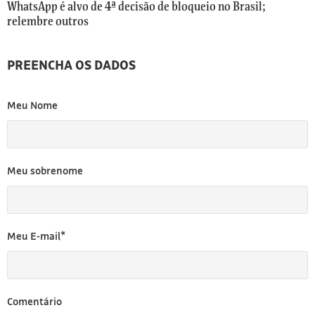
[3]
WhatsApp é alvo de 4ª decisão de bloqueio no Brasil;
relembre outros
PREENCHA OS DADOS
Meu Nome
Meu sobrenome
Meu E-mail*
Comentário