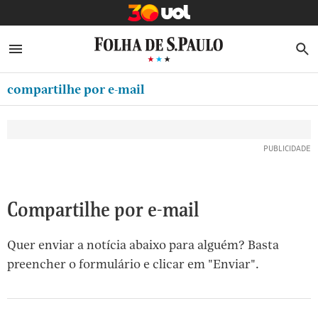
MINHA FOLHA
ABRIR SIDEBAR MENU
MENU
B
Ir
ASSINE
MINHA PLAYLIST
para
compartilhe por e-mail
NEWSLETTERS
o
Oferta Especial:
Oferta Especial:
conteúdo
MINHA ASSINATURA
ASSINE A FOLHA
ASSINE A FOLHA
R$1,90 no 1º mês
R$1,90 no 1º mês
[1]
FORMA DE PAGAMENTO
Ir
para
EDITAR SENHA E CONTA
o
ATENDIMENTO
Compartilhe por e-mail
menu
[2]
CLUBE FOLHA
Quer enviar a notícia abaixo para alguém? Basta
Ir
CASA FOLHA
preencher o formulário e clicar em "Enviar".
para
o
SAIR
rodapé