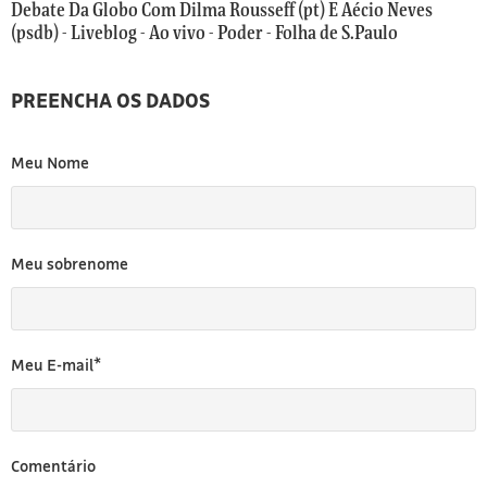
[3]
Debate Da Globo Com Dilma Rousseff (pt) E Aécio Neves
(psdb) - Liveblog - Ao vivo - Poder - Folha de S.Paulo
PREENCHA OS DADOS
Meu Nome
Meu sobrenome
Meu E-mail*
Comentário