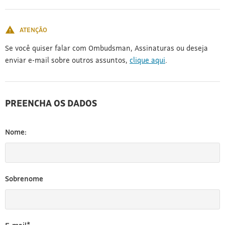
[3]
ATENÇÃO
Se você quiser falar com Ombudsman, Assinaturas ou deseja
enviar e-mail sobre outros assuntos,
clique aqui
.
PREENCHA OS DADOS
Nome:
Sobrenome