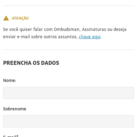
[3]
ATENÇÃO
Se você quiser falar com Ombudsman, Assinaturas ou deseja
enviar e-mail sobre outros assuntos,
clique aqui
.
PREENCHA OS DADOS
Nome:
Sobrenome