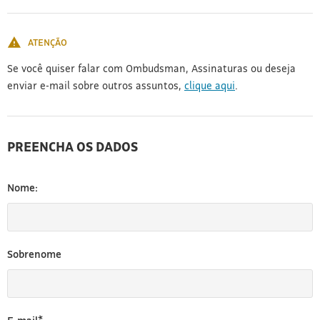
[3]
ATENÇÃO
Se você quiser falar com Ombudsman, Assinaturas ou deseja
enviar e-mail sobre outros assuntos,
clique aqui
.
PREENCHA OS DADOS
Nome:
Sobrenome