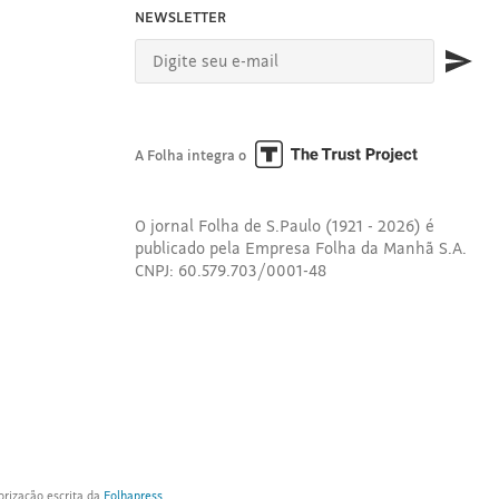
NEWSLETTER
A Folha integra o
O jornal Folha de S.Paulo (1921 - 2026) é
publicado pela Empresa Folha da Manhã S.A.
CNPJ: 60.579.703/0001-48
orização escrita da
Folhapress
.