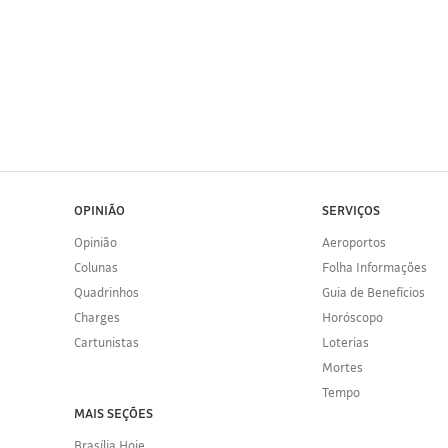
OPINIÃO
SERVIÇOS
Opinião
Aeroportos
Colunas
Folha Informações
Quadrinhos
Guia de Benefícios
Charges
Horóscopo
Cartunistas
Loterias
Mortes
Tempo
MAIS SEÇÕES
Brasília Hoje