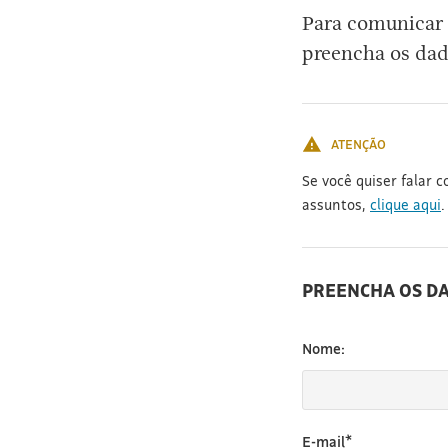
Para comunicar 
preencha os dad
ATENÇÃO
Se você quiser falar 
assuntos,
clique aqui
.
PREENCHA OS D
Nome:
E-mail*