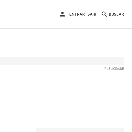
ENTRAR
ENTRAR
SAIR
BUSCAR
|