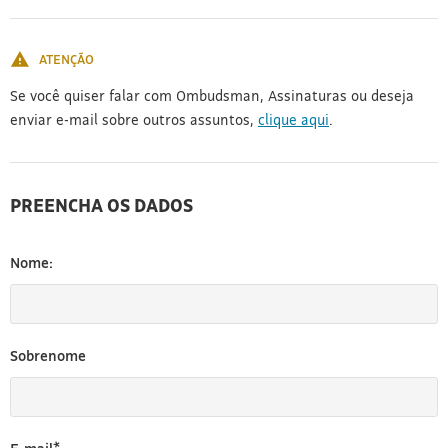
[3]
ATENÇÃO
Se você quiser falar com Ombudsman, Assinaturas ou deseja
enviar e-mail sobre outros assuntos,
clique aqui
.
PREENCHA OS DADOS
Nome:
Sobrenome