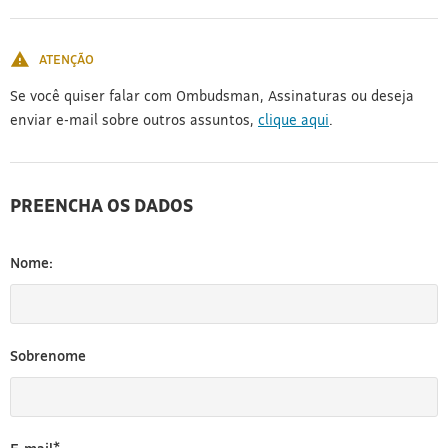
[3]
ATENÇÃO
Se você quiser falar com Ombudsman, Assinaturas ou deseja
enviar e-mail sobre outros assuntos,
clique aqui
.
PREENCHA OS DADOS
Nome:
Sobrenome