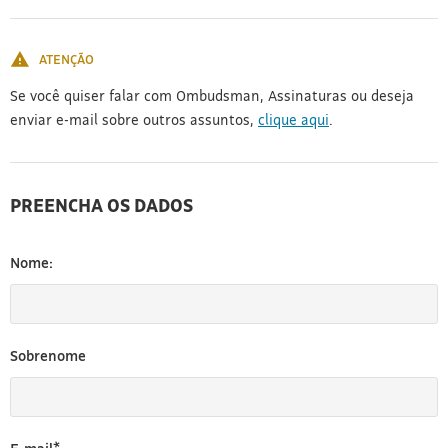
[3]
ATENÇÃO
Se você quiser falar com Ombudsman, Assinaturas ou deseja
enviar e-mail sobre outros assuntos,
clique aqui
.
PREENCHA OS DADOS
Nome:
Sobrenome