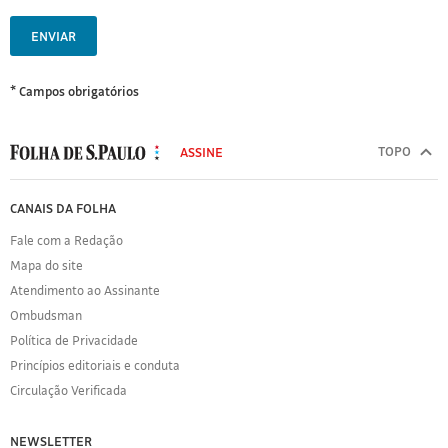
ENVIAR
* Campos obrigatórios
MODAL
500
TOPO
ASSINE
Folha
de
FOLHA
CANAIS DA FOLHA
S.Paulo
DE
Fale com a Redação
S.PAULO
Mapa do site
Sobre
Atendimento ao Assinante
a
Folha
Ombudsman
Política
Política de Privacidade
de
Princípios editoriais e conduta
Privacidade
Circulação Verificada
Expediente
Acervo
NEWSLETTER