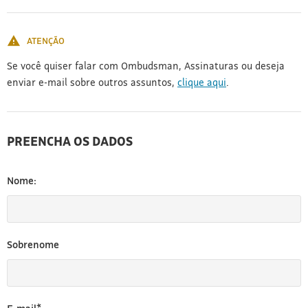
[3]
ATENÇÃO
Se você quiser falar com Ombudsman, Assinaturas ou deseja
enviar e-mail sobre outros assuntos,
clique aqui
.
PREENCHA OS DADOS
Nome:
Sobrenome