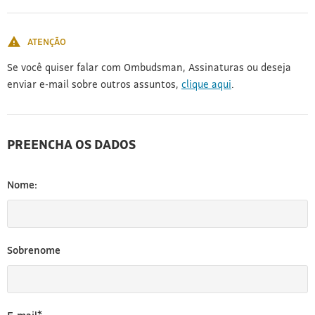
[3]
ATENÇÃO
Se você quiser falar com Ombudsman, Assinaturas ou deseja
enviar e-mail sobre outros assuntos,
clique aqui
.
PREENCHA OS DADOS
Nome:
Sobrenome