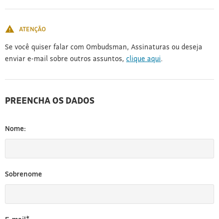
[3]
ATENÇÃO
Se você quiser falar com Ombudsman, Assinaturas ou deseja
enviar e-mail sobre outros assuntos,
clique aqui
.
PREENCHA OS DADOS
Nome:
Sobrenome