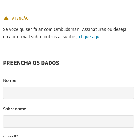
[3]
ATENÇÃO
Se você quiser falar com Ombudsman, Assinaturas ou deseja
enviar e-mail sobre outros assuntos,
clique aqui
.
PREENCHA OS DADOS
Nome:
Sobrenome