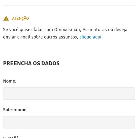
[3]
ATENÇÃO
Se você quiser falar com Ombudsman, Assinaturas ou deseja
enviar e-mail sobre outros assuntos,
clique aqui
.
PREENCHA OS DADOS
Nome:
Sobrenome