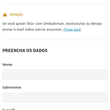
[3]
ATENÇÃO
Se você quiser falar com Ombudsman, Assinaturas ou deseja
enviar e-mail sobre outros assuntos,
clique aqui
.
PREENCHA OS DADOS
Nome:
Sobrenome