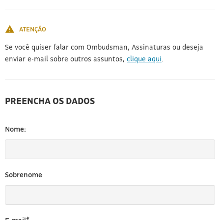
[3]
ATENÇÃO
Se você quiser falar com Ombudsman, Assinaturas ou deseja
enviar e-mail sobre outros assuntos,
clique aqui
.
PREENCHA OS DADOS
Nome:
Sobrenome