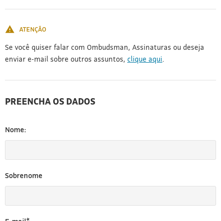
[3]
ATENÇÃO
Se você quiser falar com Ombudsman, Assinaturas ou deseja
enviar e-mail sobre outros assuntos,
clique aqui
.
PREENCHA OS DADOS
Nome:
Sobrenome