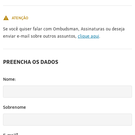
[3]
ATENÇÃO
Se você quiser falar com Ombudsman, Assinaturas ou deseja
enviar e-mail sobre outros assuntos,
clique aqui
.
PREENCHA OS DADOS
Nome:
Sobrenome