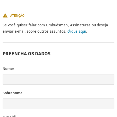
[3]
ATENÇÃO
Se você quiser falar com Ombudsman, Assinaturas ou deseja
enviar e-mail sobre outros assuntos,
clique aqui
.
PREENCHA OS DADOS
Nome:
Sobrenome