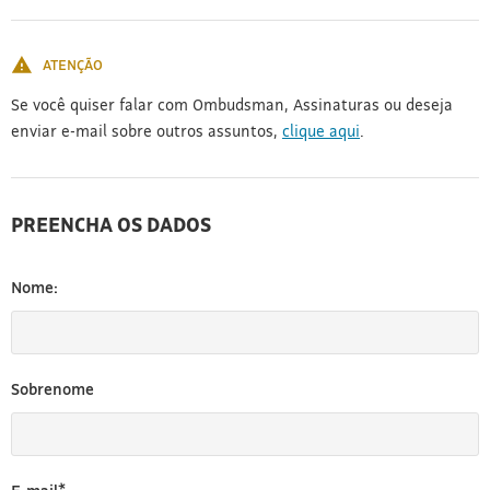
[3]
ATENÇÃO
Se você quiser falar com Ombudsman, Assinaturas ou deseja
enviar e-mail sobre outros assuntos,
clique aqui
.
PREENCHA OS DADOS
Nome:
Sobrenome