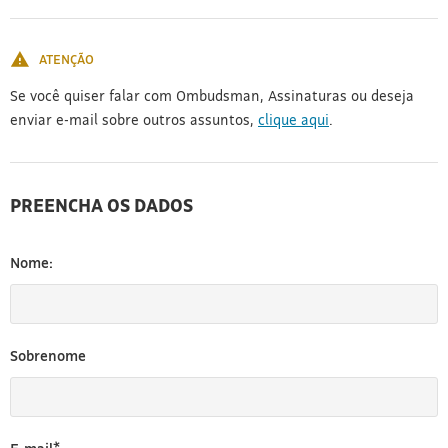
[3]
ATENÇÃO
Se você quiser falar com Ombudsman, Assinaturas ou deseja
enviar e-mail sobre outros assuntos,
clique aqui
.
PREENCHA OS DADOS
Nome:
Sobrenome