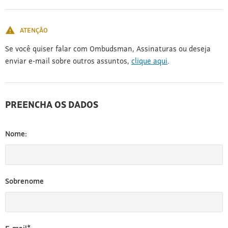
[3]
ATENÇÃO
Se você quiser falar com Ombudsman, Assinaturas ou deseja
enviar e-mail sobre outros assuntos,
clique aqui
.
PREENCHA OS DADOS
Nome:
Sobrenome