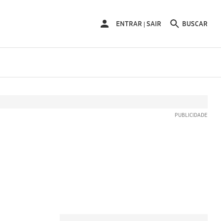
ENTRAR
ENTRAR
SAIR
BUSCAR
|