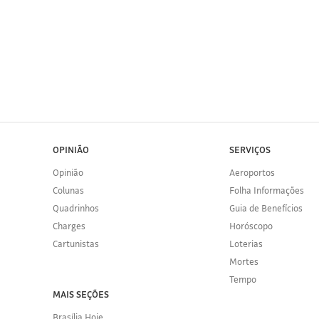
OPINIÃO
SERVIÇOS
Opinião
Aeroportos
Colunas
Folha Informações
Quadrinhos
Guia de Benefícios
Charges
Horóscopo
Cartunistas
Loterias
Mortes
Tempo
MAIS SEÇÕES
Brasília Hoje