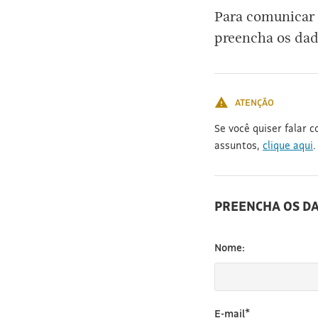
Para comunicar 
preencha os dad
ATENÇÃO
Se você quiser falar 
assuntos,
clique aqui
.
PREENCHA OS D
Nome:
E-mail*