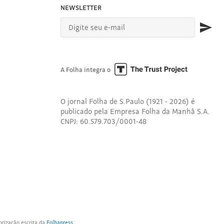
NEWSLETTER
A Folha integra o
O jornal Folha de S.Paulo (1921 - 2026) é
publicado pela Empresa Folha da Manhã S.A.
CNPJ: 60.579.703/0001-48
orização escrita da
Folhapress
.