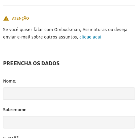
[3]
ATENÇÃO
Se você quiser falar com Ombudsman, Assinaturas ou deseja
enviar e-mail sobre outros assuntos,
clique aqui
.
PREENCHA OS DADOS
Nome:
Sobrenome