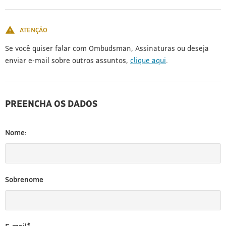
[3]
ATENÇÃO
Se você quiser falar com Ombudsman, Assinaturas ou deseja
enviar e-mail sobre outros assuntos,
clique aqui
.
PREENCHA OS DADOS
Nome:
Sobrenome