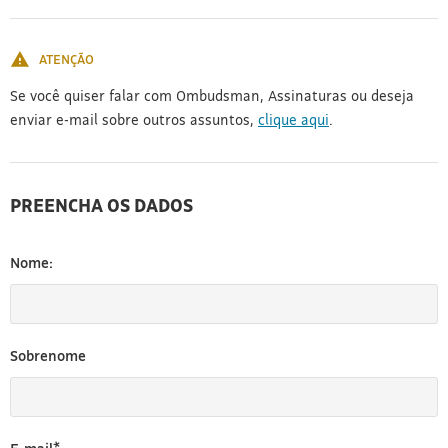
[3]
ATENÇÃO
Se você quiser falar com Ombudsman, Assinaturas ou deseja
enviar e-mail sobre outros assuntos,
clique aqui
.
PREENCHA OS DADOS
Nome:
Sobrenome