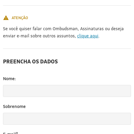
[3]
ATENÇÃO
Se você quiser falar com Ombudsman, Assinaturas ou deseja
enviar e-mail sobre outros assuntos,
clique aqui
.
PREENCHA OS DADOS
Nome:
Sobrenome