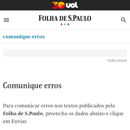
MINHA FOLHA
ABRIR SIDEBAR MENU
MENU
B
Ir
ASSINE
MINHA PLAYLIST
para
comunique erros
NEWSLETTERS
o
Oferta Especial:
Oferta Especial:
conteúdo
MINHA ASSINATURA
ASSINE A FOLHA
ASSINE A FOLHA
R$1,90 no 1º mês
R$1,90 no 1º mês
[1]
FORMA DE PAGAMENTO
Ir
para
EDITAR SENHA E CONTA
o
ATENDIMENTO
Comunique erros
menu
[2]
CLUBE FOLHA
Ir
Para comunicar erros nos textos publicados pela
CASA FOLHA
para
Folha de S.Paulo
, preencha os dados abaixo e clique
o
SAIR
em Enviar.
rodapé