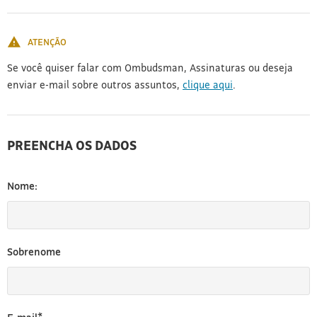
[3]
ATENÇÃO
Se você quiser falar com Ombudsman, Assinaturas ou deseja
enviar e-mail sobre outros assuntos,
clique aqui
.
PREENCHA OS DADOS
Nome:
Sobrenome