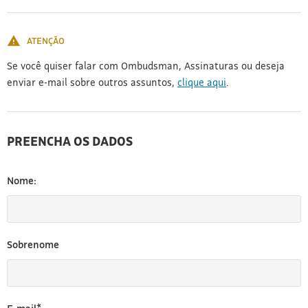
[3]
ATENÇÃO
Se você quiser falar com Ombudsman, Assinaturas ou deseja
enviar e-mail sobre outros assuntos,
clique aqui
.
PREENCHA OS DADOS
Nome:
Sobrenome