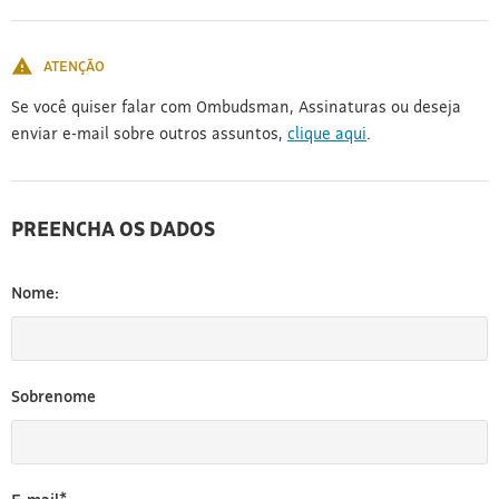
[3]
ATENÇÃO
Se você quiser falar com Ombudsman, Assinaturas ou deseja
enviar e-mail sobre outros assuntos,
clique aqui
.
PREENCHA OS DADOS
Nome:
Sobrenome