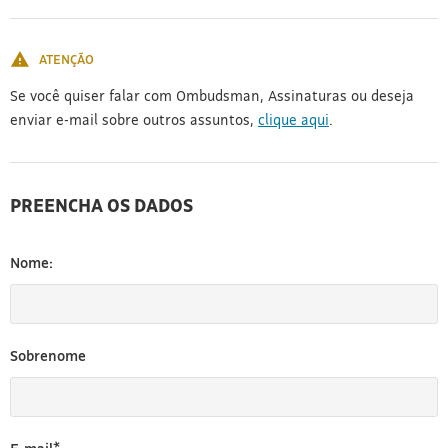
[3]
ATENÇÃO
Se você quiser falar com Ombudsman, Assinaturas ou deseja
enviar e-mail sobre outros assuntos,
clique aqui
.
PREENCHA OS DADOS
Nome:
Sobrenome