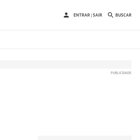
ENTRAR
ENTRAR
SAIR
BUSCAR
|