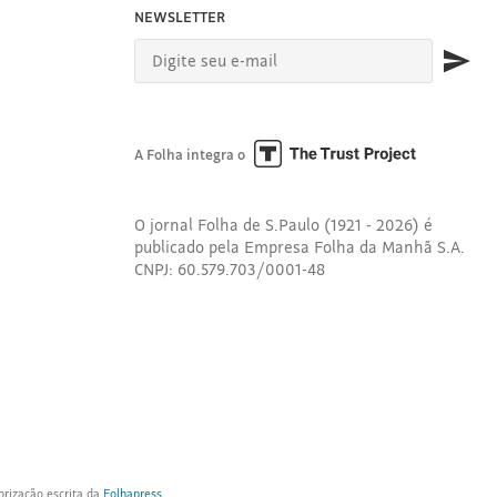
NEWSLETTER
A Folha integra o
O jornal Folha de S.Paulo (1921 - 2026) é
publicado pela Empresa Folha da Manhã S.A.
CNPJ: 60.579.703/0001-48
orização escrita da
Folhapress
.