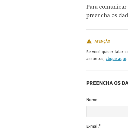
Para comunicar 
preencha os dad
ATENÇÃO
Se você quiser falar 
assuntos,
clique aqui
.
PREENCHA OS D
Nome:
E-mail*