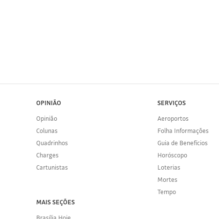
OPINIÃO
SERVIÇOS
Opinião
Aeroportos
Colunas
Folha Informações
Quadrinhos
Guia de Benefícios
Charges
Horóscopo
Cartunistas
Loterias
Mortes
Tempo
MAIS SEÇÕES
Brasília Hoje