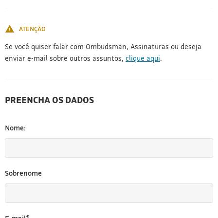
[3]
ATENÇÃO
Se você quiser falar com Ombudsman, Assinaturas ou deseja
enviar e-mail sobre outros assuntos,
clique aqui
.
PREENCHA OS DADOS
Nome:
Sobrenome