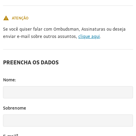
[3]
ATENÇÃO
Se você quiser falar com Ombudsman, Assinaturas ou deseja
enviar e-mail sobre outros assuntos,
clique aqui
.
PREENCHA OS DADOS
Nome:
Sobrenome