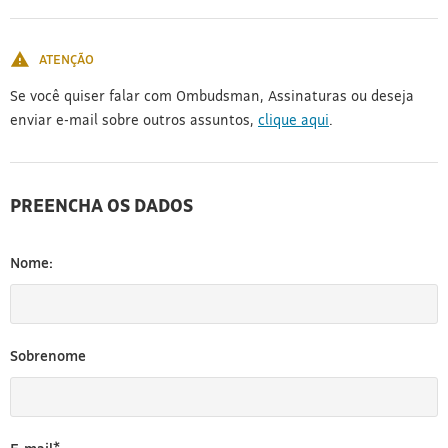
[3]
ATENÇÃO
Se você quiser falar com Ombudsman, Assinaturas ou deseja
enviar e-mail sobre outros assuntos,
clique aqui
.
PREENCHA OS DADOS
Nome:
Sobrenome