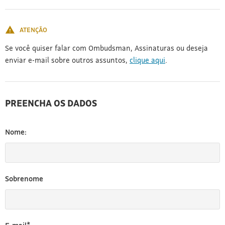
[3]
ATENÇÃO
Se você quiser falar com Ombudsman, Assinaturas ou deseja
enviar e-mail sobre outros assuntos,
clique aqui
.
PREENCHA OS DADOS
Nome:
Sobrenome