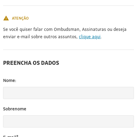
[3]
ATENÇÃO
Se você quiser falar com Ombudsman, Assinaturas ou deseja
enviar e-mail sobre outros assuntos,
clique aqui
.
PREENCHA OS DADOS
Nome:
Sobrenome