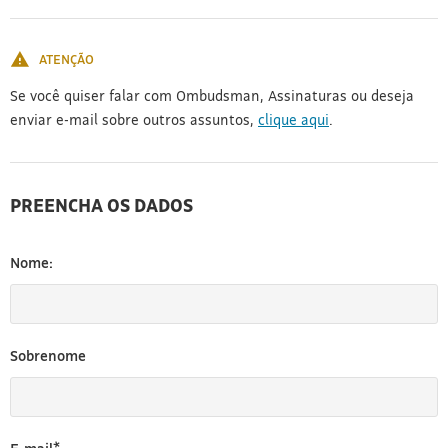
[3]
ATENÇÃO
Se você quiser falar com Ombudsman, Assinaturas ou deseja
enviar e-mail sobre outros assuntos,
clique aqui
.
PREENCHA OS DADOS
Nome:
Sobrenome