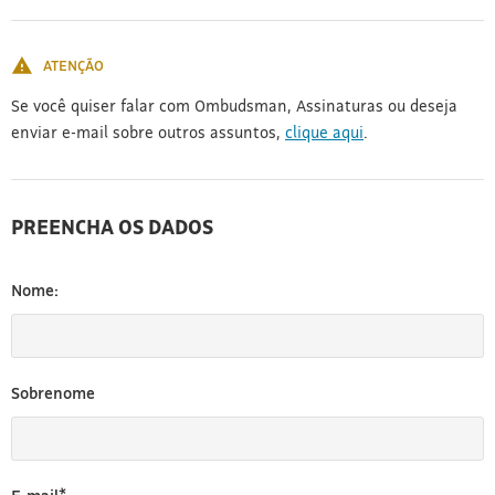
[3]
ATENÇÃO
Se você quiser falar com Ombudsman, Assinaturas ou deseja
enviar e-mail sobre outros assuntos,
clique aqui
.
PREENCHA OS DADOS
Nome:
Sobrenome