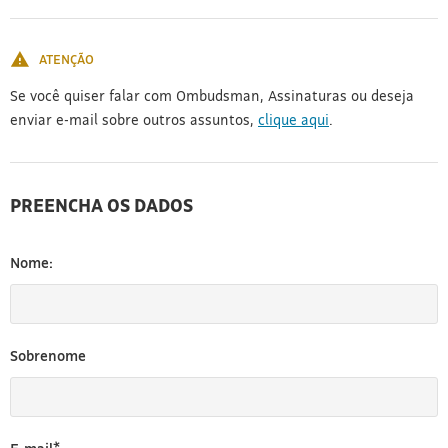
[3]
ATENÇÃO
Se você quiser falar com Ombudsman, Assinaturas ou deseja
enviar e-mail sobre outros assuntos,
clique aqui
.
PREENCHA OS DADOS
Nome:
Sobrenome