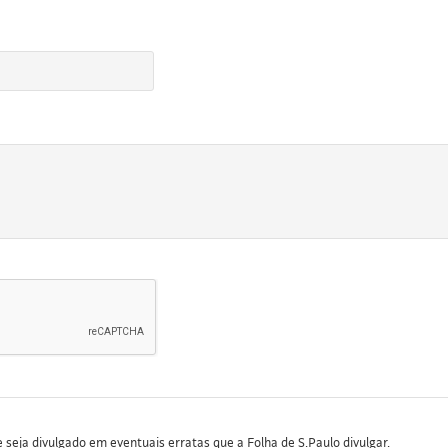
seja divulgado em eventuais erratas que a Folha de S.Paulo divulgar.