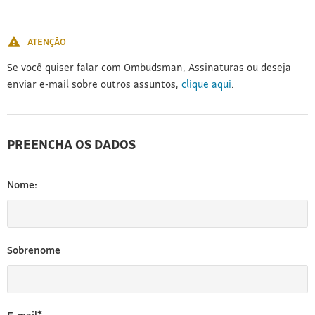
[3]
ATENÇÃO
Se você quiser falar com Ombudsman, Assinaturas ou deseja
enviar e-mail sobre outros assuntos,
clique aqui
.
PREENCHA OS DADOS
Nome:
Sobrenome