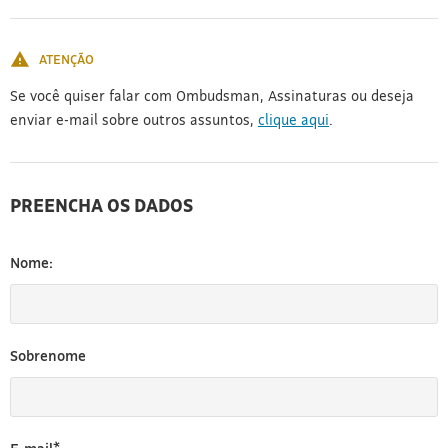
[3]
ATENÇÃO
Se você quiser falar com Ombudsman, Assinaturas ou deseja
enviar e-mail sobre outros assuntos,
clique aqui
.
PREENCHA OS DADOS
Nome:
Sobrenome