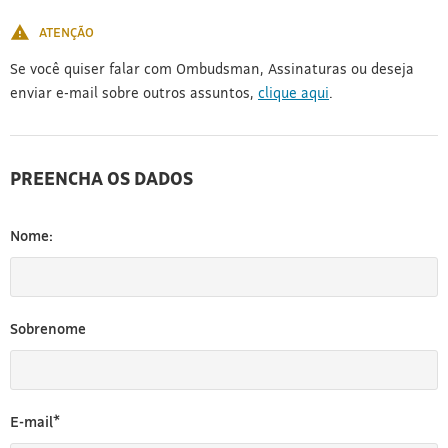
[3]
ATENÇÃO
Se você quiser falar com Ombudsman, Assinaturas ou deseja
enviar e-mail sobre outros assuntos,
clique aqui
.
PREENCHA OS DADOS
Nome:
Sobrenome
E-mail*