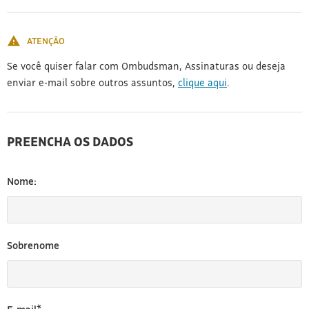
[3]
ATENÇÃO
Se você quiser falar com Ombudsman, Assinaturas ou deseja
enviar e-mail sobre outros assuntos,
clique aqui
.
PREENCHA OS DADOS
Nome:
Sobrenome