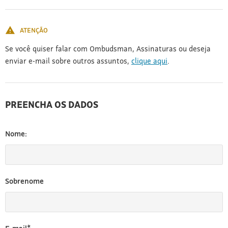
[3]
ATENÇÃO
Se você quiser falar com Ombudsman, Assinaturas ou deseja
enviar e-mail sobre outros assuntos,
clique aqui
.
PREENCHA OS DADOS
Nome:
Sobrenome