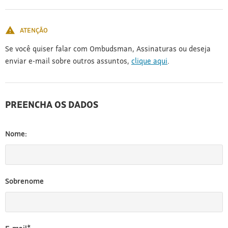
[3]
ATENÇÃO
Se você quiser falar com Ombudsman, Assinaturas ou deseja
enviar e-mail sobre outros assuntos,
clique aqui
.
PREENCHA OS DADOS
Nome:
Sobrenome