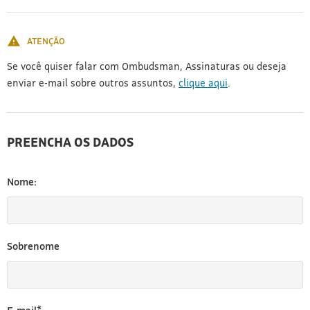
[3]
ATENÇÃO
Se você quiser falar com Ombudsman, Assinaturas ou deseja
enviar e-mail sobre outros assuntos,
clique aqui
.
PREENCHA OS DADOS
Nome:
Sobrenome