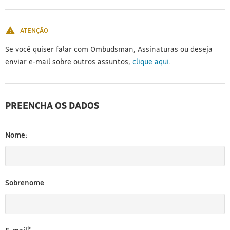
[3]
ATENÇÃO
Se você quiser falar com Ombudsman, Assinaturas ou deseja
enviar e-mail sobre outros assuntos,
clique aqui
.
PREENCHA OS DADOS
Nome:
Sobrenome